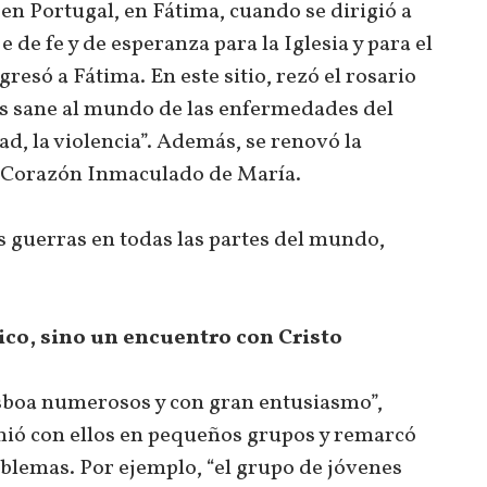
n Portugal, en Fátima, cuando se dirigió a
e fe y de esperanza para la Iglesia y para el
resó a Fátima. En este sitio, rezó el rosario
os sane al mundo de las enfermedades del
ad, la violencia”. Además, se renovó la
l Corazón Inmaculado de María.
s guerras en todas las partes del mundo,
tico, sino un encuentro con Cristo
sboa numerosos y con gran entusiasmo”,
eunió con ellos en pequeños grupos y remarcó
blemas. Por ejemplo, “el grupo de jóvenes