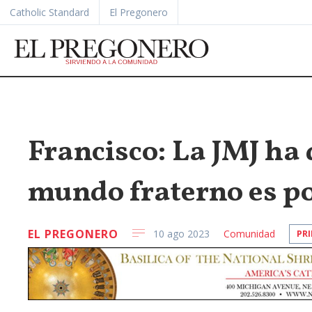
Catholic Standard
El Pregonero
Francisco: La JMJ ha
mundo fraterno es po
EL PREGONERO
10 ago 2023
Comunidad
PR