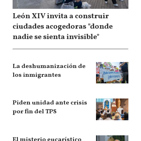
León XIV invita a construir
ciudades acogedoras "donde
nadie se sienta invisible"
La deshumanización de
los inmigrantes
Piden unidad ante crisis
por fin del TPS
El misterio eucarístico