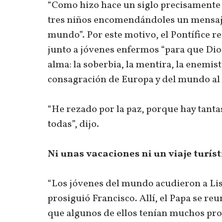
“Como hizo hace un siglo precisamente e
tres niños encomendándoles un mensaje d
mundo”. Por este motivo, el Pontífice reg
junto a jóvenes enfermos “para que Di
alma: la soberbia, la mentira, la enemist
consagración de Europa y del mundo a
“He rezado por la paz, porque hay tanta
todas”, dijo.
Ni unas vacaciones ni un viaje turís
“Los jóvenes del mundo acudieron a Li
prosiguió Francisco. Allí, el Papa se r
que algunos de ellos tenían muchos pro