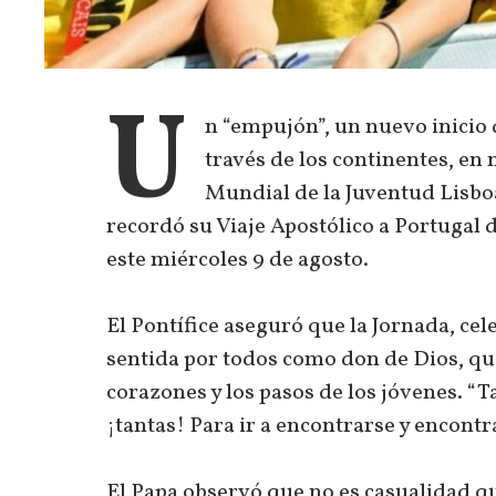
U
n “empujón”, un nuevo inicio 
través de los continentes, en 
Mundial de la Juventud Lisboa
recordó su Viaje Apostólico a Portugal 
este miércoles 9 de agosto.
El Pontífice aseguró que la Jornada, ce
sentida por todos como don de Dios, qu
corazones y los pasos de los jóvenes. “
¡tantas! Para ir a encontrarse y encontra
El Papa observó que no es casualidad qu