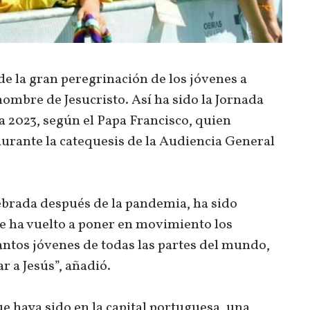
de la gran peregrinación de los jóvenes a
nombre de Jesucristo. Así ha sido la Jornada
 2023, según el Papa Francisco, quien
durante la catequesis de la Audiencia General
lebrada después de la pandemia, ha sido
e ha vuelto a poner en movimiento los
Tantos jóvenes de todas las partes del mundo,
r a Jesús”, añadió.
e haya sido en la capital portuguesa, una