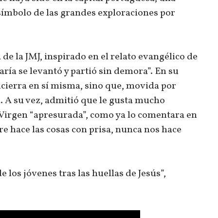
símbolo de las grandes exploraciones por
de la JMJ, inspirado en el relato evangélico de
aría se levantó y partió sin demora”. En su
ncierra en sí misma, sino que, movida por
. A su vez, admitió que le gusta mucho
la Virgen “apresurada”, como ya lo comentara en
re hace las cosas con prisa, nunca nos hace
 los jóvenes tras las huellas de Jesús”,