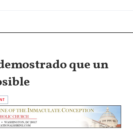
 demostrado que un
sible
INT