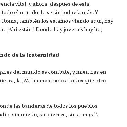
ncia vital, y ahora, después de esta
de todo el mundo, lo serán todavía más. Y
 Roma, también los estamos viendo aquí, hay
a. ¡Ahí están! Donde hay jóvenes hay lío,
undo de la fraternidad
ugares del mundo se combate, y mientras en
 guerra, la JMJ ha mostrado a todos que otro
nde las banderas de todos los pueblos
odio, sin miedo, sin cierres, sin armas!”.