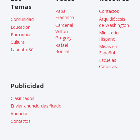
Temas
Papa
Contactos
Francisco
Arquidiócesis
Comunidad
Cardenal
de Washington
Educacion
Wilton
Ministerio
Parroquias
Gregory
Hispano
Cultura
Rafael
Misas en
Laudato Si’
Roncal
Español
Escuelas
Católicas
Publicidad
Clasificados
Enviar anuncio clasificado
Anunciar
Contactos