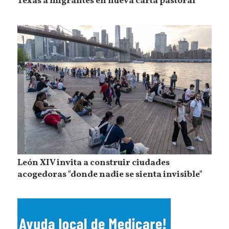
Texas a migrantes en nueva carta pastoral
León XIV invita a construir ciudades
acogedoras "donde nadie se sienta invisible"