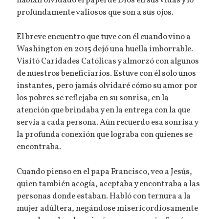
habían olvidado el papel de Dios en sus vidas y lo
profundamente valiosos que son a sus ojos.
El breve encuentro que tuve con él cuando vino a
Washington en 2015 dejó una huella imborrable.
Visitó Caridades Católicas y almorzó con algunos
de nuestros beneficiarios. Estuve con él solo unos
instantes, pero jamás olvidaré cómo su amor por
los pobres se reflejaba en su sonrisa, en la
atención que brindaba y en la entrega con la que
servía a cada persona. Aún recuerdo esa sonrisa y
la profunda conexión que lograba con quienes se
encontraba.
Cuando pienso en el papa Francisco, veo a Jesús,
quien también acogía, aceptaba y encontraba a las
personas donde estaban. Habló con ternura a la
mujer adúltera, negándose misericordiosamente