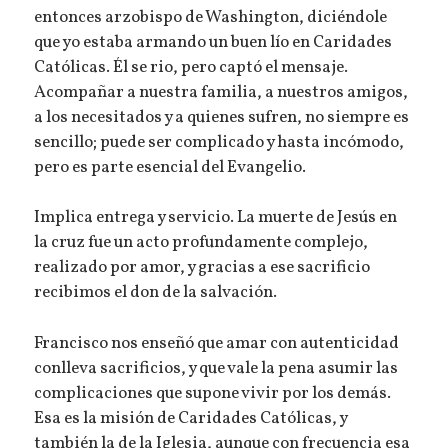
entonces arzobispo de Washington, diciéndole
que yo estaba armando un buen lío en Caridades
Católicas. Él se rio, pero captó el mensaje.
Acompañar a nuestra familia, a nuestros amigos,
a los necesitados y a quienes sufren, no siempre es
sencillo; puede ser complicado y hasta incómodo,
pero es parte esencial del Evangelio.
Implica entrega y servicio. La muerte de Jesús en
la cruz fue un acto profundamente complejo,
realizado por amor, y gracias a ese sacrificio
recibimos el don de la salvación.
Francisco nos enseñó que amar con autenticidad
conlleva sacrificios, y que vale la pena asumir las
complicaciones que supone vivir por los demás.
Esa es la misión de Caridades Católicas, y
también la de la Iglesia, aunque con frecuencia esa