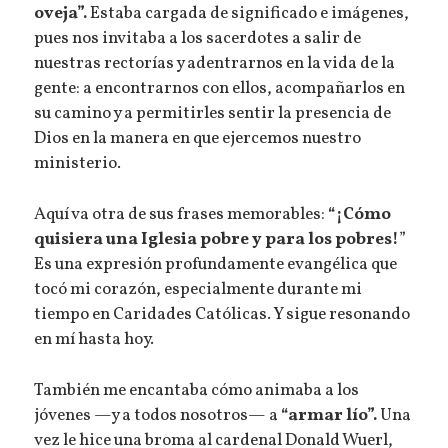
oveja”.
Estaba cargada de significado e imágenes,
pues nos invitaba a los sacerdotes a salir de
nuestras rectorías y adentrarnos en la vida de la
gente: a encontrarnos con ellos, acompañarlos en
su camino y a permitirles sentir la presencia de
Dios en la manera en que ejercemos nuestro
ministerio.
Aquí va otra de sus frases memorables:
“¡Cómo
quisiera una Iglesia pobre y para los pobres!
”
Es una expresión profundamente evangélica que
tocó mi corazón, especialmente durante mi
tiempo en Caridades Católicas. Y sigue resonando
en mí hasta hoy.
También me encantaba cómo animaba a los
jóvenes —y a todos nosotros— a
“armar lío”.
Una
vez le hice una broma al cardenal Donald Wuerl,