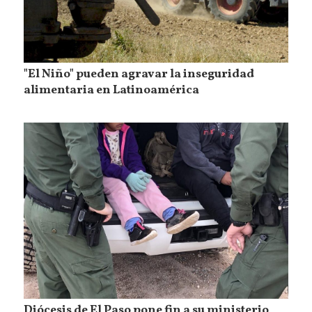
"El Niño" pueden agravar la inseguridad
alimentaria en Latinoamérica
Diócesis de El Paso pone fin a su ministerio