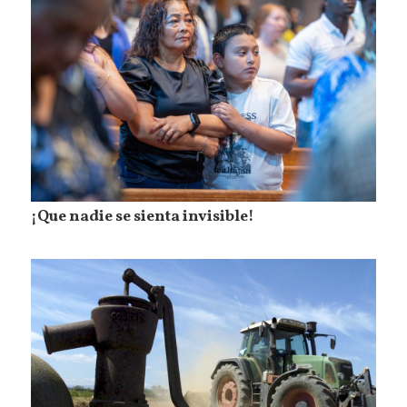
¡Que nadie se sienta invisible!