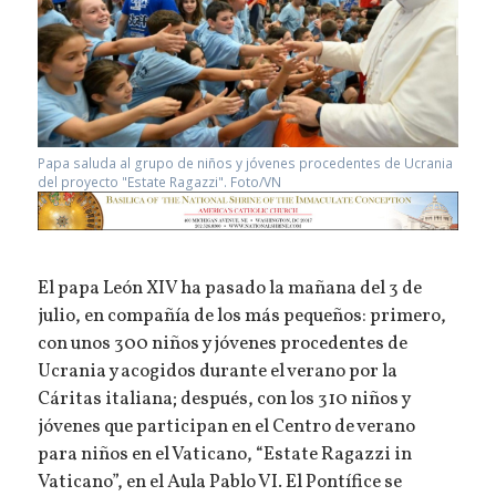
Papa saluda al grupo de niños y jóvenes procedentes de Ucrania
del proyecto "Estate Ragazzi". Foto/VN
El papa León XIV ha pasado la mañana del 3 de
julio, en compañía de los más pequeños: primero,
con unos 300 niños y jóvenes procedentes de
Ucrania y acogidos durante el verano por la
Cáritas italiana; después, con los 310 niños y
jóvenes que participan en el Centro de verano
para niños en el Vaticano, “Estate Ragazzi in
Vaticano”, en el Aula Pablo VI. El Pontífice se