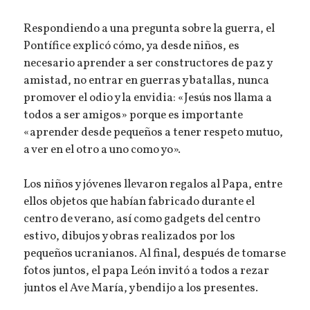
Respondiendo a una pregunta sobre la guerra, el
Pontífice explicó cómo, ya desde niños, es
necesario aprender a ser constructores de paz y
amistad, no entrar en guerras y batallas, nunca
promover el odio y la envidia: «Jesús nos llama a
todos a ser amigos» porque es importante
«aprender desde pequeños a tener respeto mutuo,
a ver en el otro a uno como yo».
Los niños y jóvenes llevaron regalos al Papa, entre
ellos objetos que habían fabricado durante el
centro de verano, así como gadgets del centro
estivo, dibujos y obras realizados por los
pequeños ucranianos. Al final, después de tomarse
fotos juntos, el papa León invitó a todos a rezar
juntos el Ave María, y bendijo a los presentes.