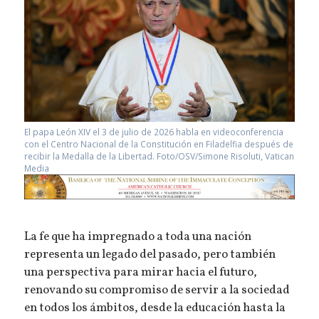
El papa León XIV el 3 de julio de 2026 habla en videoconferencia
con el Centro Nacional de la Constitución en Filadelfia después de
recibir la Medalla de la Libertad. Foto/OSV/Simone Risoluti, Vatican
Media
La fe que ha impregnado a toda una nación
representa un legado del pasado, pero también
una perspectiva para mirar hacia el futuro,
renovando su compromiso de servir a la sociedad
en todos los ámbitos, desde la educación hasta la