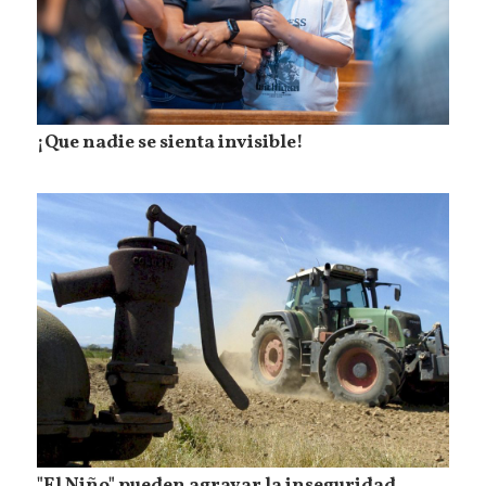
¡Que nadie se sienta invisible!