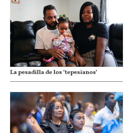
La pesadilla de los ‘tepesianos’