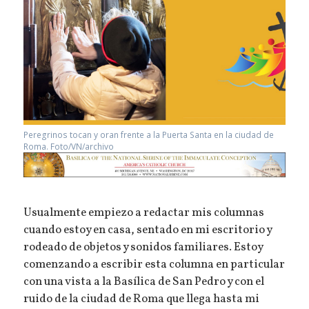
Peregrinos tocan y oran frente a la Puerta Santa en la ciudad de
Roma. Foto/VN/archivo
Usualmente empiezo a redactar mis columnas
cuando estoy en casa, sentado en mi escritorio y
rodeado de objetos y sonidos familiares. Estoy
comenzando a escribir esta columna en particular
con una vista a la Basílica de San Pedro y con el
ruido de la ciudad de Roma que llega hasta mi