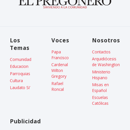
Los
Voces
Nosotros
Temas
Papa
Contactos
Francisco
Arquidiócesis
Comunidad
Cardenal
de Washington
Educacion
Wilton
Ministerio
Parroquias
Gregory
Hispano
Cultura
Rafael
Misas en
Laudato Si’
Roncal
Español
Escuelas
Católicas
Publicidad