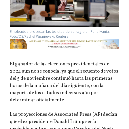
Empleados procesan las boletas de sufragio en Pensilvania.
Foto/OS/Rachel Wisniewski, Reuters
El ganador de las elecciones presidenciales de
2024 aún no se conocía, ya que el recuento de votos
del 5 de noviembre continuó hasta las primeras
horas de la mañana del día siguiente, con la
mayoría de los estados indecisos aún por
determinar oficialmente.
Las proyecciones de Associated Press (AP) decían
que el ex presidente Donald Trump sería