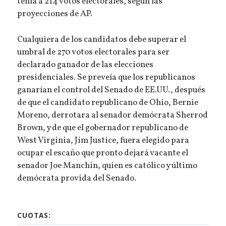
tenía a 214 votos electorales, según las
proyecciones de AP.
Cualquiera de los candidatos debe superar el
umbral de 270 votos electorales para ser
declarado ganador de las elecciones
presidenciales. Se preveía que los republicanos
ganarían el control del Senado de EE.UU., después
de que el candidato republicano de Ohio, Bernie
Moreno, derrotara al senador demócrata Sherrod
Brown, y de que el gobernador republicano de
West Virginia, Jim Justice, fuera elegido para
ocupar el escaño que pronto dejará vacante el
senador Joe Manchin, quien es católico y último
demócrata provida del Senado.
CUOTAS: