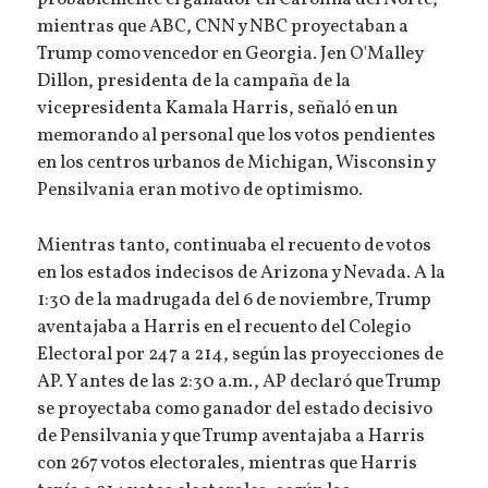
probablemente el ganador en Carolina del Norte,
mientras que ABC, CNN y NBC proyectaban a
Trump como vencedor en Georgia. Jen O'Malley
Dillon, presidenta de la campaña de la
vicepresidenta Kamala Harris, señaló en un
memorando al personal que los votos pendientes
en los centros urbanos de Michigan, Wisconsin y
Pensilvania eran motivo de optimismo.
Mientras tanto, continuaba el recuento de votos
en los estados indecisos de Arizona y Nevada. A la
1:30 de la madrugada del 6 de noviembre, Trump
aventajaba a Harris en el recuento del Colegio
Electoral por 247 a 214, según las proyecciones de
AP. Y antes de las 2:30 a.m., AP declaró que Trump
se proyectaba como ganador del estado decisivo
de Pensilvania y que Trump aventajaba a Harris
con 267 votos electorales, mientras que Harris