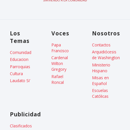
Los
Voces
Nosotros
Temas
Papa
Contactos
Francisco
Arquidiócesis
Comunidad
Cardenal
de Washington
Educacion
Wilton
Ministerio
Parroquias
Gregory
Hispano
Cultura
Rafael
Misas en
Laudato Si’
Roncal
Español
Escuelas
Católicas
Publicidad
Clasificados