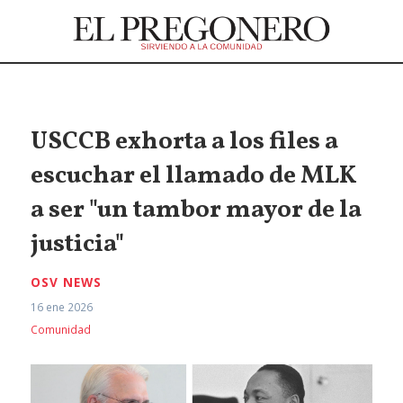
USCCB exhorta a los files a
escuchar el llamado de MLK
a ser "un tambor mayor de la
justicia"
OSV NEWS
16 ene 2026
Comunidad