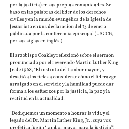
por la justicia) en sus propias comunidades. Se
basó en las palabras del líder de los derechos
civiles y en la misión evangélica de la Iglesia de
Jesucristo en una declaración del 13 de enero
publicada por la conferencia episcopal (USCCB,
por sus siglas en inglés.)
El arzobispo Coakley reflexionó sobre el sermón
pronunciado por el reverendo Martin Luther King
Jr. de 1968, "El instinto del tambor mayor", y
desafió a los fieles a considerar cómo el liderazgo
arraigado en el servicio y la humildad puede dar
forma a los esfuerzos por la justicia, la paz y la
rectitud en la actualidad.
"Dediquemos un momento a honrar la vida y el
legado del Dr. Martin Luther King, Jr., cuya voz
profética fue un ‘tambor mayor para la justicia’",