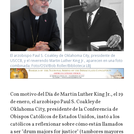
El arzobispo Paul S. Coakley de Oklahoma City, presidente de
USCCB, y el reverendo Martin Luther King Jr., aparecen en una foto
combinada. Foto/OSV/Bob Roller/Biblioteca LBJ
Con motivo del Día de Martin Luther King Jr., el 19
de enero, el arzobispo Paul S. Coakley de
Oklahoma City, presidente de la Conferencia de
Obispos Católicos de Estados Unidos, instó a los
católicos a reflexionar sobre cómo están llamados
a ser "drum majors for justice" (tambores mayores