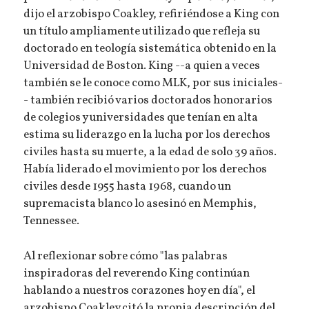
dijo el arzobispo Coakley, refiriéndose a King con
un título ampliamente utilizado que refleja su
doctorado en teología sistemática obtenido en la
Universidad de Boston. King --a quien a veces
también se le conoce como MLK, por sus iniciales-
- también recibió varios doctorados honorarios
de colegios y universidades que tenían en alta
estima su liderazgo en la lucha por los derechos
civiles hasta su muerte, a la edad de solo 39 años.
Había liderado el movimiento por los derechos
civiles desde 1955 hasta 1968, cuando un
supremacista blanco lo asesinó en Memphis,
Tennessee.
Al reflexionar sobre cómo "las palabras
inspiradoras del reverendo King continúan
hablando a nuestros corazones hoy en día", el
arzobispo Coakley citó la propia descripción del