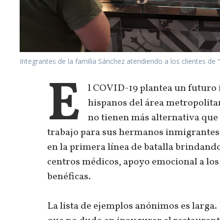
Integrantes de la familia Sánchez atendiendo a los clientes de
E
l COVID-19 plantea un futuro 
hispanos del área metropolita
no tienen más alternativa que
trabajo para sus hermanos inmigrantes
en la primera línea de batalla brindan
centros médicos, apoyo emocional a los
benéficas.
La lista de ejemplos anónimos es larga. 