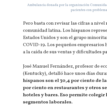
Ambulancia donada por la organización Comunidades
pacientes con problemas
Pero basta con revisar las cifras a nivel
comunidad latina. Los hispanos represent
Estados Unidos y son el grupo minorit
COVID-19. Los pequeños empresarios h
a la caída de sus ventas y dificultades 
José Manuel Fernández, profesor de eco
(Kentucky), detalló hace unos días dura
hispanos son el 30,4 por ciento de la 
por ciento en restaurantes y otros se
hoteles y bares. Eso permite colegir
segmentos laborales.