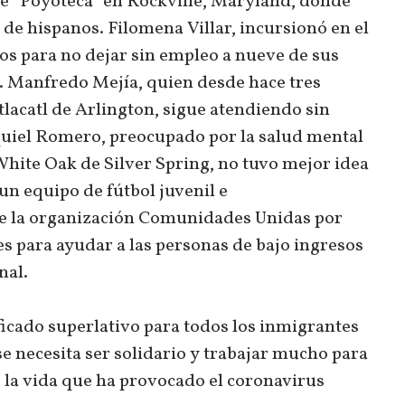
e “Poyoteca” en Rockville, Maryland, donde
de hispanos. Filomena Villar, incursionó en el
os para no dejar sin empleo a nueve de sus
a. Manfredo Mejía, quien desde hace tres
tlacatl de Arlington, sigue atendiendo sin
quiel Romero, preocupado por la salud mental
White Oak de Silver Spring, no tuvo mejor idea
un equipo de fútbol juvenil e
de la organización Comunidades Unidas por
s para ayudar a las personas de bajo ingresos
nal.
ificado superlativo para todos los inmigrantes
e necesita ser solidario y trabajar mucho para
e la vida que ha provocado el coronavirus