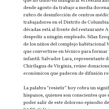
que no dudo en inaugurar el restaurant
desde agosto da trabajo a media docena 
rubro de desinfección de centros médic
trabajadores en el Distrito de Columbi
décadas está al frente del restaurante A
despedir a ningún empleado. Silas Eze
de los niños del complejo habitacional 
que convertirse en técnico para formar 
infantil
.
Salvador Lara, representante 
Chirilagua de Virginia, reúne donacione
económicos que padecen de difusión re
La palabra “resistir” hoy cobra un sign
hispanos, quienes son conscientes que s
poder salir de este doloroso episodio d