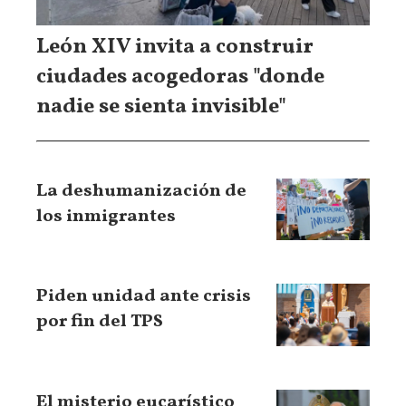
León XIV invita a construir
ciudades acogedoras "donde
nadie se sienta invisible"
La deshumanización de
los inmigrantes
Piden unidad ante crisis
por fin del TPS
El misterio eucarístico