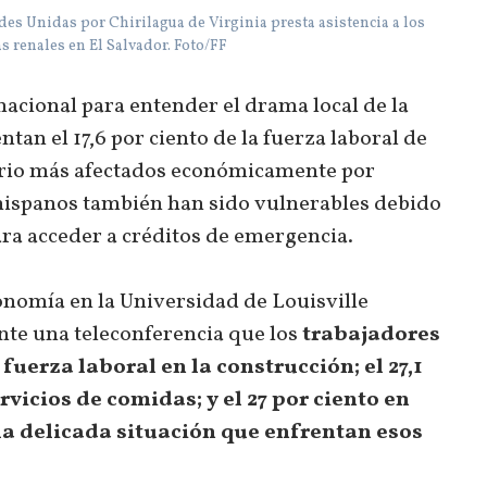
 Unidas por Chirilagua de Virginia presta asistencia a los
 renales en El Salvador. Foto/FF
 nacional para entender el drama local de la
an el 17,6 por ciento de la fuerza laboral de
ario más afectados económicamente por
ispanos también han sido vulnerables debido
para acceder a créditos de emergencia.
nomía en la Universidad de Louisville
nte una teleconferencia que los
trabajadores
fuerza laboral en la construcción; el 27,1
rvicios de comidas; y el 27 por ciento en
 la delicada situación que enfrentan esos