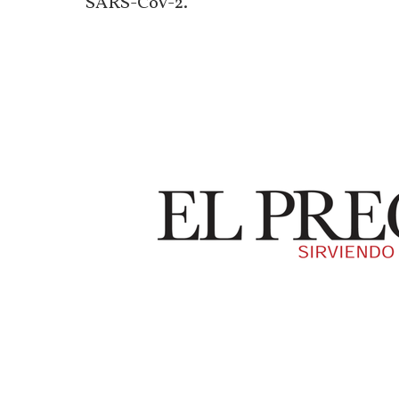
SARS-CoV-2.