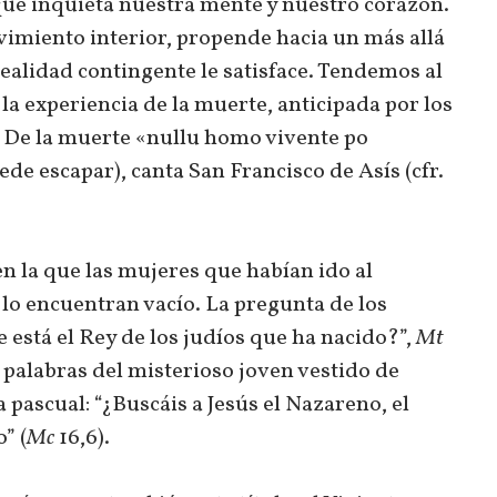
que inquieta nuestra mente y nuestro corazón.
imiento interior, propende hacia un más allá
ealidad contingente le satisface. Tendemos al
n la experiencia de la muerte, anticipada por los
s. De la muerte «nullu homo vivente po
e escapar), canta San Francisco de Asís (cfr.
n la que las mujeres que habían ido al
 lo encuentran vacío. La pregunta de los
está el Rey de los judíos que ha nacido?”,
Mt
as palabras del misterioso joven vestido de
 pascual: “¿Buscáis a Jesús el Nazareno, el
” (
Mc
16,6).