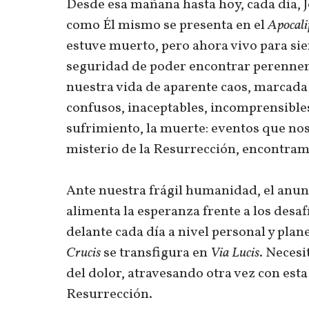
Desde esa mañana hasta hoy, cada día, Je
como Él mismo se presenta en el
Apocali
estuve muerto, pero ahora vivo para si
seguridad de poder encontrar perennemen
nuestra vida de aparente caos, marcada
confusos, inaceptables, incomprensibles:
sufrimiento, la muerte: eventos que nos
misterio de la Resurrección, encontram
Ante nuestra frágil humanidad, el anunc
alimenta la esperanza frente a los desa
delante cada día a nivel personal y plan
Crucis
se transfigura en
Via Lucis
. Necesi
del dolor, atravesando otra vez con esta
Resurrección.