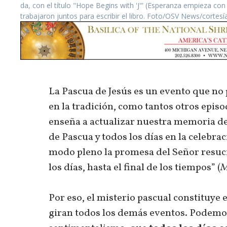
da, con el título "Hope Begins with 'J'” (Esperanza empieza con '
trabajaron juntos para escribir el libro. Foto/OSV News/cortesí
La Pascua de Jesús es un evento que no
en la tradición, como tantos otros episo
enseña a actualizar nuestra memoria de
de Pascua y todos los días en la celebrac
modo pleno la promesa del Señor resuci
los días, hasta el final de los tiempos” (
M
Por eso, el misterio pascual constituye el
giran todos los demás eventos. Podemos