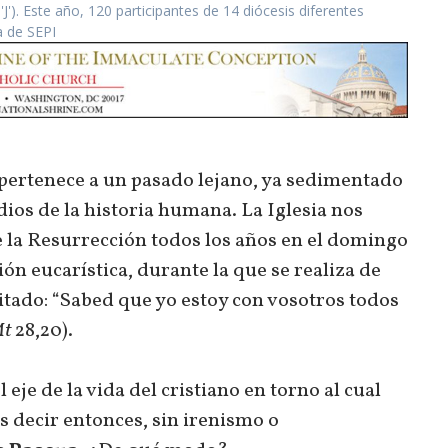
J'). Este año, 120 participantes de 14 diócesis diferentes
a de SEPI
 pertenece a un pasado lejano, ya sedimentado
dios de la historia humana. La Iglesia nos
 la Resurrección todos los años en el domingo
ión eucarística, durante la que se realiza de
tado: “Sabed que yo estoy con vosotros todos
t
28,20).
 eje de la vida del cristiano en torno al cual
 decir entonces, sin irenismo o