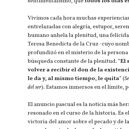
sentimentalismo, que
todos los días 
Vivimos cada hora muchas experiencias d
entrelazadas con alegría, estupor, seren
humano anhela la plenitud, una felicida
Teresa Benedicta de la Cruz -cuyo nombr
profundizó en el misterio de la perso
búsqueda constante de la plenitud. “
El
volver a recibir el don de la existen
le da y, al mismo tiempo, le quita
” (
Se
del ser
). Estamos inmersos en el límite,
El anuncio pascual es la noticia más h
resonado en el curso de la historia. Es e
victoria del amor sobre el pecado y de la