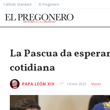
Catholic Standard
El Pregonero
La Pascua da esperan
cotidiana
PAPA LEÓN XIV
14 nov 2025
Voces