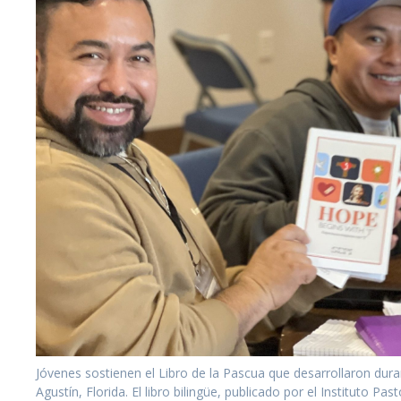
Jóvenes sostienen el Libro de la Pascua que desarrollaron duran
Agustín, Florida. El libro bilingüe, publicado por el Instituto P