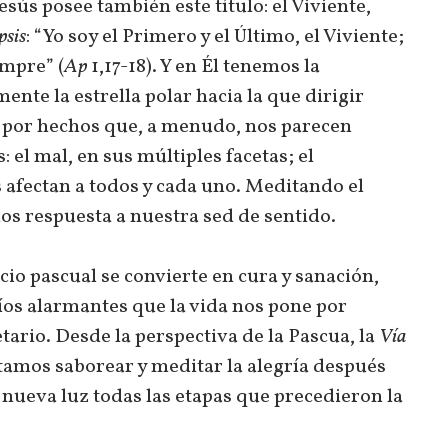
sús posee también este título: el Viviente,
psis
: “Yo soy el Primero y el Último, el Viviente;
empre” (
Ap
1,17-18). Y en Él tenemos la
te la estrella polar hacia la que dirigir
 por hechos que, a menudo, nos parecen
 el mal, en sus múltiples facetas; el
 afectan a todos y cada uno. Meditando el
os respuesta a nuestra sed de sentido.
io pascual se convierte en cura y sanación,
fíos alarmantes que la vida nos pone por
etario. Desde la perspectiva de la Pascua, la
Vía
tamos saborear y meditar la alegría después
 nueva luz todas las etapas que precedieron la