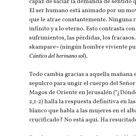
capaz de saciar la demanda de sentido 
El ser humano está animado por un mov
que le atrae constantemente. Ninguna r
infinito y a lo eterno. Esto contrasta co
sufrimientos, las pérdidas, los fracaso
skampare» (ningún hombre viviente pued
Cántico del hermano sol
).
Todo cambia gracias a aquella mañana e
sepulcro para ungir el cuerpo del Señor
Magos de Oriente en Jerusalén (“¿Dónde 
2,1-2) halla la respuesta definitiva en l
blanco que habla a las mujeres en el alba
crucificado? No está aquí. Ha resucitado