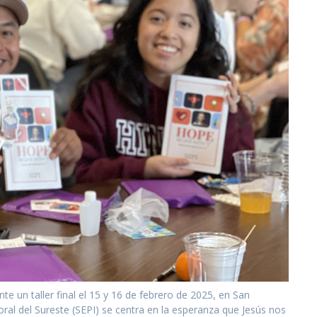
te un taller final el 15 y 16 de febrero de 2025, en San
astoral del Sureste (SEPI) se centra en la esperanza que Jesús nos