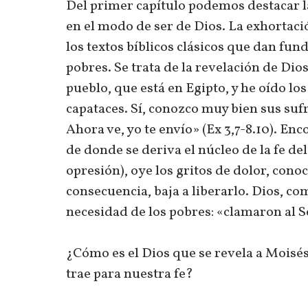
Del primer capítulo podemos destacar la
en el modo de ser de Dios. La exhortac
los textos bíblicos clásicos que dan fun
pobres. Se trata de la revelación de Dios
pueblo, que está en Egipto, y he oído lo
capataces. Sí, conozco muy bien sus sufr
Ahora ve, yo te envío» (Ex 3,7-8.10). E
de donde se deriva el núcleo de la fe del
opresión), oye los gritos de dolor, conoc
consecuencia, baja a liberarlo. Dios, com
necesidad de los pobres: «clamaron al Se
¿Cómo es el Dios que se revela a Moisé
trae para nuestra fe?