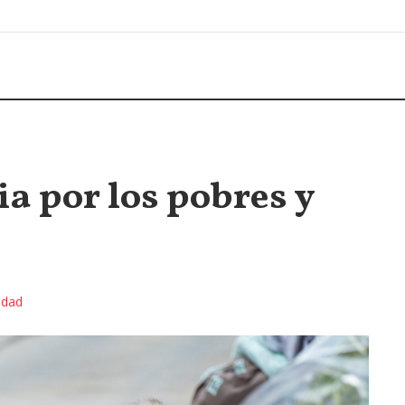
ia por los pobres y
idad