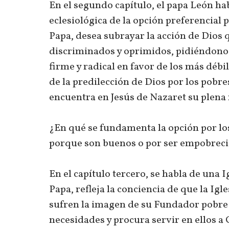
En el segundo capítulo, el papa León hab
eclesiológica de la opción preferencial p
Papa, desea subrayar la acción de Dios
discriminados y oprimidos, pidiéndonos
firme y radical en favor de los más débil
de la predilección de Dios por los pobre
encuentra en Jesús de Nazaret su plena r
¿En qué se fundamenta la opción por los
porque son buenos o por ser empobrec
En el capítulo tercero, se habla de una I
Papa, refleja la conciencia de que la Igl
sufren la imagen de su Fundador pobre 
necesidades y procura servir en ellos a 