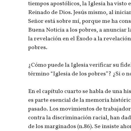
tiempos apostólicos, la Iglesia ha visto 
Reinado de Dios. Jesús mismo, al iniciar
Señor está sobre mí, porque me ha consa
Buena Noticia a los pobres, a anunciar la
la revelación en el Éxodo a la revelació
pobres.
¿Cómo puede la Iglesia verificar su fide
término “Iglesia de los pobres”? ¿Si o 
En el capítulo cuarto se habla de una hi
es parte esencial de la memoria históric
pasado. Los movimientos de trabajadore
contra la discriminación racial, han da
de los marginados (n.86). Se insiste aho