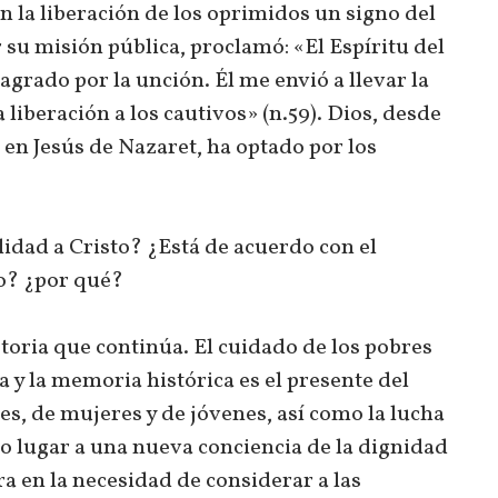
en la liberación de los oprimidos un signo del
 su misión pública, proclamó: «El Espíritu del
grado por la unción. Él me envió a llevar la
 liberación a los cautivos» (n.59). Dios, desde
n en Jesús de Nazaret, ha optado por los
lidad a Cristo? ¿Está de acuerdo con el
no? ¿por qué?
storia que continúa. El cuidado de los pobres
a y la memoria histórica es el presente del
s, de mujeres y de jóvenes, así como la lucha
do lugar a una nueva conciencia de la dignidad
ra en la necesidad de considerar a las