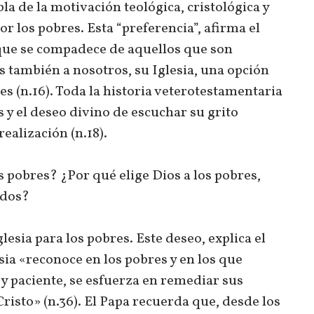
la de la motivación teológica, cristológica y
or los pobres. Esta “preferencia”, afirma el
 que se compadece de aquellos que son
 también a nosotros, su Iglesia, una opción
es (n.16). Toda la historia veterotestamentaria
s y el deseo divino de escuchar su grito
ealización (n.18).
 pobres? ¿Por qué elige Dios a los pobres,
idos?
glesia para los pobres. Este deseo, explica el
esia «reconoce en los pobres y en los que
y paciente, se esfuerza en remediar sus
Cristo» (n.36). El Papa recuerda que, desde los