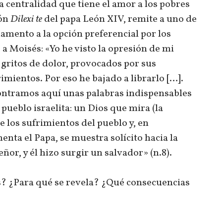
 centralidad que tiene el amor a los pobres
ión
Dilexi te
del papa León XIV, remite a uno de
damento a la opción preferencial por los
 a Moisés: «Yo he visto la opresión de mi
s gritos de dolor, provocados por sus
imientos. Por eso he bajado a librarlo […].
ncontramos aquí unas palabras indispensables
 pueblo israelita: un Dios que mira (la
e los sufrimientos del pueblo y, en
enta el Papa, se muestra solícito hacia la
ñor, y él hizo surgir un salvador» (n.8).
s? ¿Para qué se revela? ¿Qué consecuencias