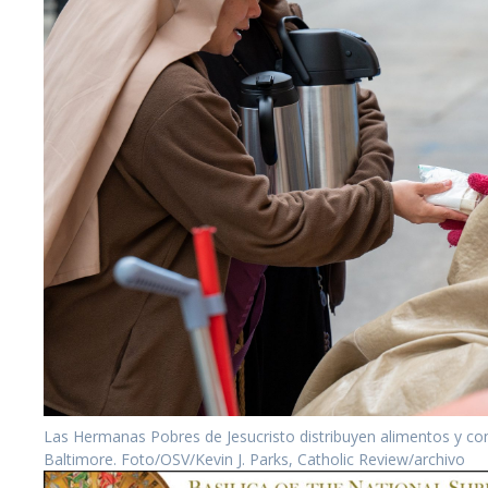
Las Hermanas Pobres de Jesucristo distribuyen alimentos y con
Baltimore. Foto/OSV/Kevin J. Parks, Catholic Review/archivo