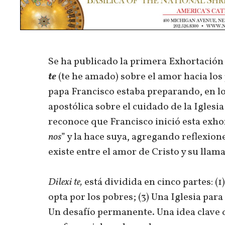
Se ha publicado la primera Exhortación
te
(te he amado) sobre el amor hacia los
papa Francisco estaba preparando, en l
apostólica sobre el cuidado de la Iglesia
reconoce que Francisco inició esta exho
nos
” y la hace suya, agregando reflexion
existe entre el amor de Cristo y su llam
Dilexi te,
está dividida en cinco partes: (
opta por los pobres; (3) Una Iglesia para
Un desafío permanente. Una idea clave q