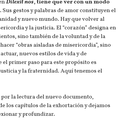
 en
Dilexit nos
, tiene que ver con un modo
. Sus gestos y palabras de amor constituyen el
nidad y nuevo mundo. Hay que volver al
ricordia y la justicia. El “corazón” designa en
ientos, sino también de la voluntad y de la
e hacer “obras aisladas de misericordia”, sino
actuar, nuevos estilos de vida y de
 el primer paso para este propósito es
justicia y la fraternidad. Aquí tenemos el
 por la lectura del nuevo documento,
e los capítulos de la exhortación y dejamos
exionar y profundizar.