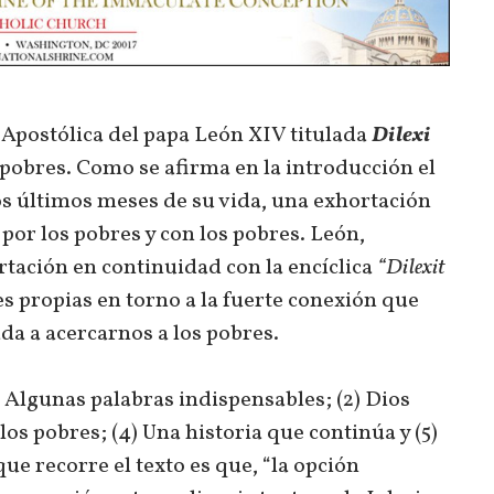
 Apostólica del papa León XIV titulada
Dilexi
 pobres. Como se afirma en la introducción el
os últimos meses de su vida, una exhortación
 por los pobres y con los pobres. León,
rtación en continuidad con la encíclica
“Dilexit
es propias en torno a la fuerte conexión que
ada a acercarnos a los pobres.
1) Algunas palabras indispensables; (2) Dios
 los pobres; (4) Una historia que continúa y (5)
ue recorre el texto es que, “la opción