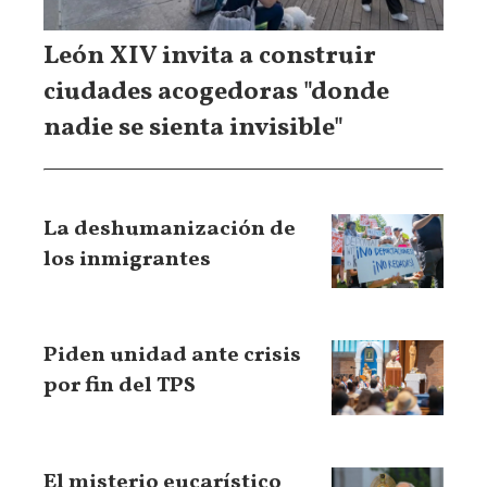
León XIV invita a construir
ciudades acogedoras "donde
nadie se sienta invisible"
La deshumanización de
los inmigrantes
Piden unidad ante crisis
por fin del TPS
El misterio eucarístico