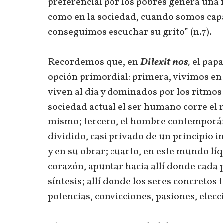
preferencial por los pobres genera una 
como en la sociedad, cuando somos capa
conseguimos escuchar su grito” (n.7).
Recordemos que, en
Dilexit nos
,
el pap
opción primordial: primera, vivimos en
viven al día y dominados por los ritmos 
sociedad actual el ser humano corre el r
mismo; tercero, el hombre contemporá
dividido, casi privado de un principio 
y en su obrar; cuarto, en este mundo l
corazón, apuntar hacia allí donde cada p
síntesis; allí donde los seres concretos 
potencias, convicciones, pasiones, elecc