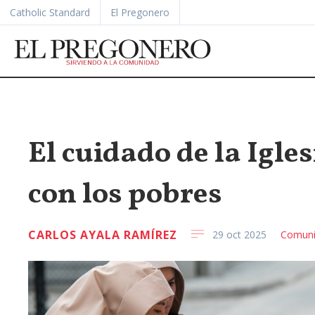
Catholic Standard
El Pregonero
El cuidado de la Igles
con los pobres
CARLOS AYALA RAMÍREZ
29 oct 2025
Comun