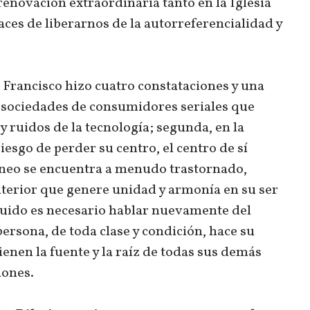
renovación extraordinaria tanto en la Iglesia
ces de liberarnos de la autorreferencialidad y
a Francisco hizo cuatro constataciones y una
 sociedades de consumidores seriales que
y ruidos de la tecnología; segunda, en la
iesgo de perder su centro, el centro de sí
neo se encuentra a menudo trastornado,
interior que genere unidad y armonía en su ser
íquido es necesario hablar nuevamente del
ersona, de toda clase y condición, hace su
tienen la fuente y la raíz de todas sus demás
iones.