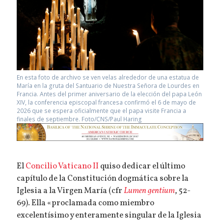
En esta foto de archivo se ven velas alrededor de una estatua de
María en la gruta del Santuario de Nuestra Señora de Lourdes en
Francia. Antes del primer aniversario de la elección del papa León
XIV, la conferencia episcopal francesa confirmó el 6 de mayo de
2026 que se espera oficialmente que el papa visite Francia a
finales de septiembre. Foto/CNS/Paul Haring
El
Concilio Vaticano II
quiso dedicar el último
capítulo de la Constitución dogmática sobre la
Iglesia a la Virgen María (cfr
Lumen gentium
, 52-
69). Ella «proclamada como miembro
excelentísimo y enteramente singular de la Iglesia