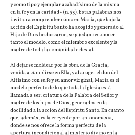
y como tipo y ejemplar acabadísimo de la misma
en la fe y en la caridad» (n. 53). Estas palabras nos
invitan a comprender cómo en María, que bajo la
acción del Espíritu Santo ha acogido y generado al
Hijo de Dios hecho carne, se puedan reconocer
tanto el modelo, como el miembro excelente y la
madre de toda la comunidad eclesial.
Al dejarse moldear por la obra de la Gracia,
venida a cumplirse en Ella, y al acoger el don del
Altísimo con su fe y su amor virginal, María es el
modelo perfecto de lo que toda la Iglesia está
llamada a ser: criatura de la Palabra del Señor y
madre de los hijos de Dios, generados en la
docilidad a la acción del Espíritu Santo. En cuanto
que, además, es la creyente por antonomasia,
donde se nos ofrece la forma perfecta de la
apertura incondicional al misterio divino en la