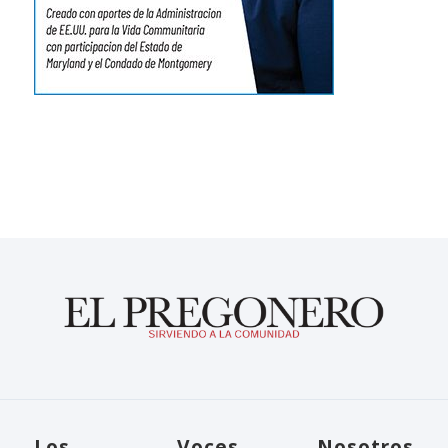
Los
Voces
Nosotros