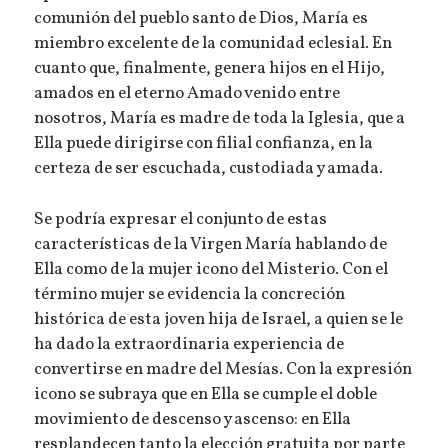
comunión del pueblo santo de Dios, María es
miembro excelente de la comunidad eclesial. En
cuanto que, finalmente, genera hijos en el Hijo,
amados en el eterno Amado venido entre
nosotros, María es madre de toda la Iglesia, que a
Ella puede dirigirse con filial confianza, en la
certeza de ser escuchada, custodiada y amada.
Se podría expresar el conjunto de estas
características de la Virgen María hablando de
Ella como de la mujer icono del Misterio. Con el
término mujer se evidencia la concreción
histórica de esta joven hija de Israel, a quien se le
ha dado la extraordinaria experiencia de
convertirse en madre del Mesías. Con la expresión
icono se subraya que en Ella se cumple el doble
movimiento de descenso y ascenso: en Ella
resplandecen tanto la elección gratuita por parte