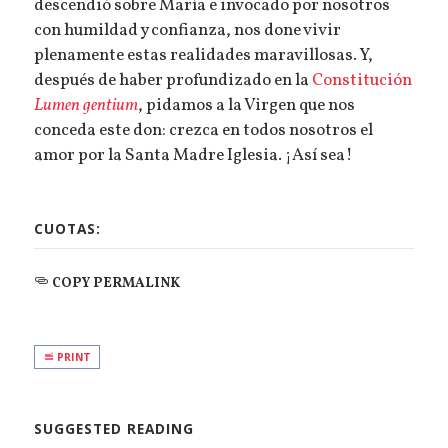
descendió sobre María e invocado por nosotros
con humildad y confianza, nos done vivir
plenamente estas realidades maravillosas. Y,
después de haber profundizado en la
Constitución
Lumen gentium
, pidamos a la Virgen que nos
conceda este don: crezca en todos nosotros el
amor por la Santa Madre Iglesia. ¡Así sea!
CUOTAS:
COPY PERMALINK
PRINT
SUGGESTED READING