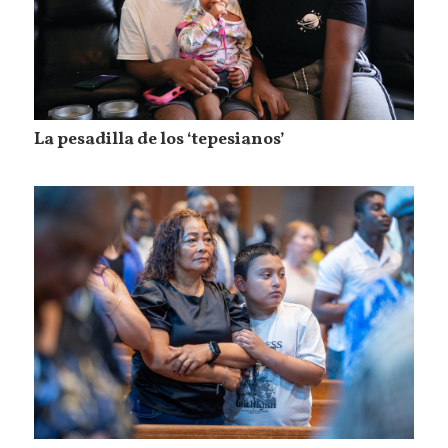
La pesadilla de los ‘tepesianos’