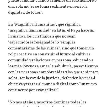
puede cambiar cuando al menos un solo hombre o
una sola mujer se toma realmente en serio la
dignidad de todos".
En "Magnifica Humanitas", que significa
"magnífica humanidad" en latín, el Papa hace un
llamado a los cristianos a que no sean
"espectadores resignados" o "simples
comentaristas de las ruinas", sino que tomen un
rol proactivo en construir el futuro al cultivar
comunidad y relaciones en persona, educando a
los más jóvenes a amar la sabiduría, pasar tiempo
con las personas empobrecidas y los que se sienten
solos, ser la voz de la justicia, defender la verdad
objetiva y tratar al mundo digital como "un nuevo
continente por evangelizar".
"No nos atañe a nosotros dominar todas las