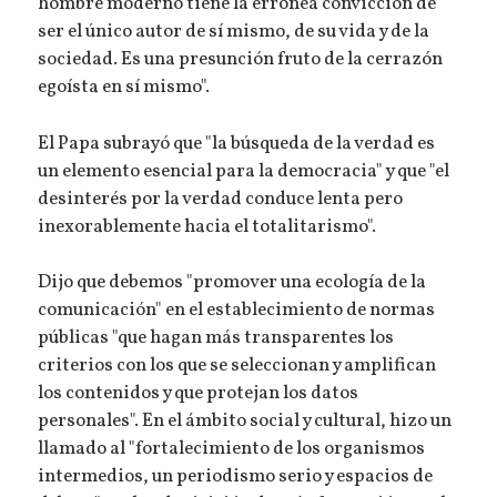
hombre moderno tiene la errónea convicción de
ser el único autor de sí mismo, de su vida y de la
sociedad. Es una presunción fruto de la cerrazón
egoísta en sí mismo".
El Papa subrayó que "la búsqueda de la verdad es
un elemento esencial para la democracia" y que "el
desinterés por la verdad conduce lenta pero
inexorablemente hacia el totalitarismo".
Dijo que debemos "promover una ecología de la
comunicación" en el establecimiento de normas
públicas "que hagan más transparentes los
criterios con los que se seleccionan y amplifican
los contenidos y que protejan los datos
personales". En el ámbito social y cultural, hizo un
llamado al "fortalecimiento de los organismos
intermedios, un periodismo serio y espacios de