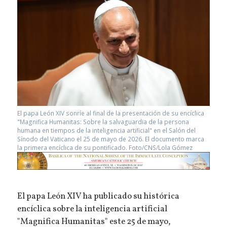
El papa León XIV sonríe al final de la presentación de su encíclica
"Magnifica Humanitas: Sobre la salvaguardia de la persona
humana en tiempos de la inteligencia artificial" en el Salón del
Sínodo del Vaticano el 25 de mayo de 2026. El documento marca
la primera encíclica de su pontificado. Foto/CNS/Lola Gómez
El papa León XIV ha publicado su histórica
encíclica sobre la inteligencia artificial
"Magnifica Humanitas" este 25 de mayo,