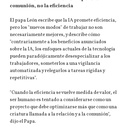
comunión, no la eficiencia
El papa León escribe que la IA promete eficiencia,
pero los "nuevos modos" de trabajar no son
necesariamente mejores, y describe cómo
"contrariamente a los beneficios anunciados
sobre la IA, los enfoques actuales de la tecnología
pueden paradójicamente desespecializar a los
trabajadores, someterlos a una vigilancia
automatizada y relegarlos a tareas rígidas y
repetitivas".
"Cuando la eficiencia se vuelve medida de valor, el
ser humano es tentado a considerarse como un
proyecto que debe optimizarse más que como una
criatura llamada a la relación y a la comunión",
dijo el Papa.