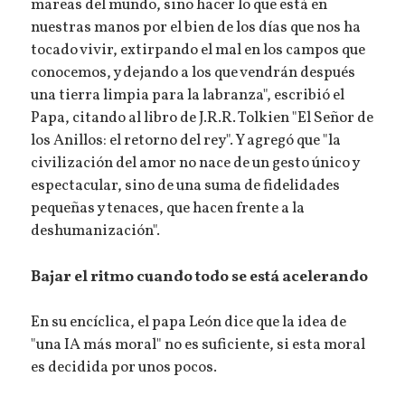
mareas del mundo, sino hacer lo que está en
nuestras manos por el bien de los días que nos ha
tocado vivir, extirpando el mal en los campos que
conocemos, y dejando a los que vendrán después
una tierra limpia para la labranza", escribió el
Papa, citando al libro de J.R.R. Tolkien "El Señor de
los Anillos: el retorno del rey". Y agregó que "la
civilización del amor no nace de un gesto único y
espectacular, sino de una suma de fidelidades
pequeñas y tenaces, que hacen frente a la
deshumanización".
Bajar el ritmo cuando todo se está acelerando
En su encíclica, el papa León dice que la idea de
"una IA más moral" no es suficiente, si esta moral
es decidida por unos pocos.