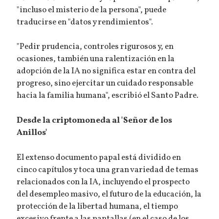
"incluso el misterio de la persona", puede
traducirse en "datos y rendimientos".
"Pedir prudencia, controles rigurosos y, en
ocasiones, también una ralentización en la
adopción de la IA no significa estar en contra del
progreso, sino ejercitar un cuidado responsable
hacia la familia humana", escribió el Santo Padre.
Desde la criptomoneda al 'Señor de los
Anillos'
El extenso documento papal está dividido en
cinco capítulos y toca una gran variedad de temas
relacionados con la IA, incluyendo el prospecto
del desempleo masivo, el futuro de la educación, la
protección de la libertad humana, el tiempo
excesivo frente a las pantallas (en el caso de los