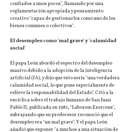
confiados a unos pocos", llamando por una
reglamentación apropiada y pensamiento
creativo "capaz de gestionarlos como uno de los
bienes comunes o colectivos".
El desempleo como 'mal grave' y 'calamidad
social'
El papa León abordó el espectro del desempleo
masivo debido a la adopción de la inteligencia
artificial (IA), y dijo que esto sería "una verdadera
calamidad social, lo que pone especialmente de
relieve la responsabilidad del Estado". Citó a la
encíclica sobre el trabajo humano de San Juan
Pablo II, publicada en 1981, "Laborem Exercens",
subrayando que su predecesor reconoció que el
desempleo era "un mal grave". Y el papa León
añadió que exponer "a muchos a una situación de