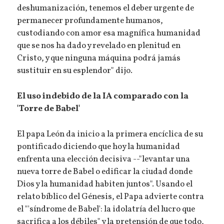
deshumanización, tenemos el deber urgente de
permanecer profundamente humanos,
custodiando con amor esa magnífica humanidad
que se nos ha dado y revelado en plenitud en
Cristo, y que ninguna máquina podrá jamás
sustituir en su esplendor" dijo.
El uso indebido de la IA comparado con la
'Torre de Babel'
El papa León da inicio a la primera encíclica de su
pontificado diciendo que hoy la humanidad
enfrenta una elección decisiva --"levantar una
nueva torre de Babel o edificar la ciudad donde
Dios y la humanidad habiten juntos". Usando el
relato bíblico del Génesis, el Papa advierte contra
el "'síndrome de Babel': la idolatría del lucro que
sacrifica a los débiles" y la pretensión de que todo,