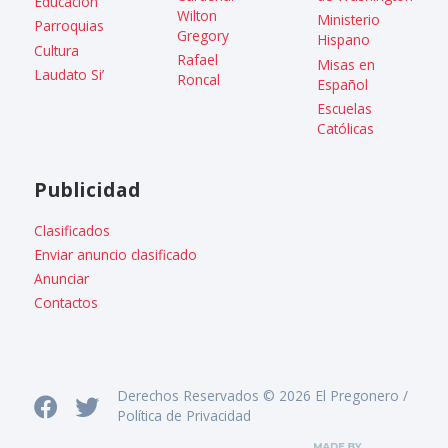
Educacion
Wilton
Ministerio
Parroquias
Gregory
Hispano
Cultura
Rafael
Misas en
Laudato Si’
Roncal
Español
Escuelas
Católicas
Publicidad
Clasificados
Enviar anuncio clasificado
Anunciar
Contactos
Derechos Reservados © 2026 El Pregonero /
Política de Privacidad