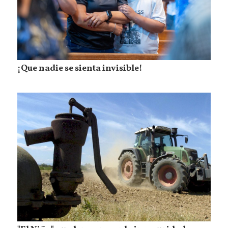
¡Que nadie se sienta invisible!