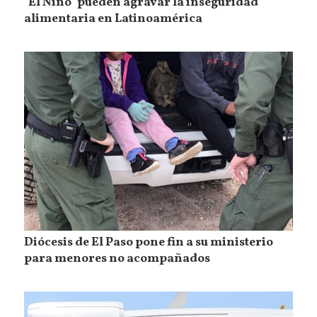
"El Niño" pueden agravar la inseguridad
alimentaria en Latinoamérica
Diócesis de El Paso pone fin a su ministerio
para menores no acompañados