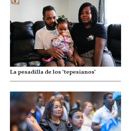
La pesadilla de los ‘tepesianos’