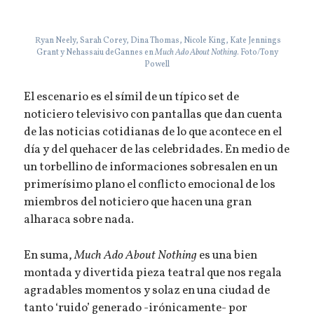
Ryan Neely, Sarah Corey, Dina Thomas, Nicole King, Kate Jennings
Grant y Nehassaiu deGannes en
Much Ado About Nothing
. Foto/Tony
Powell
El escenario es el símil de un típico set de
noticiero televisivo con pantallas que dan cuenta
de las noticias cotidianas de lo que acontece en el
día y del quehacer de las celebridades. En medio de
un torbellino de informaciones sobresalen en un
primerísimo plano el conflicto emocional de los
miembros del noticiero que hacen una gran
alharaca sobre nada.
En suma,
Much Ado About Nothing
es una bien
montada y divertida pieza teatral que nos regala
agradables momentos y solaz en una ciudad de
tanto ‘ruido’ generado -irónicamente- por