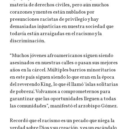
materia de derechos civiles, pero aún muchos
corazones y mentes están nublados por
presunciones racistas de privilegio y hay
demasiadas injusticias en nuestra sociedad que
todavía están arraigadas en el racismo y la
discriminación.
“Muchos jóvenes afroamericanos siguen siendo
asesinados en nuestras calles o pasan sus mejores
años en la cárcel. Múltiples barrios minoritarios
en este país siguen siendo lo que eran en la época
del reverendo King, lo que él llamó 'islas solitarias
de pobreza'. Volvamos a comprometernos para
garantizar que las oportunidades lleguen a todas
las comunidades”, manifestó el arzobispo Gómez.
Recordó que el racismo es un pecado que niega la
verdad sobre Dios y su creación, y es un escándalo