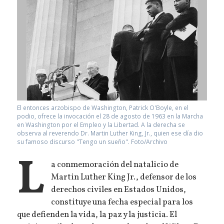
El entonces arzobispo de Washington, Patrick O'Boyle, en el
podio, ofrece la invocación el 28 de agosto de 1963 en la Marcha
en Washington por el Empleo y la Libertad. A la derecha se
observa al reverendo Dr. Martin Luther King, Jr., quien ese día dio
su famoso discurso "Tengo un sueño". Foto/Archivo
L
a conmemoración del natalicio de
Martin Luther King Jr., defensor de los
derechos civiles en Estados Unidos,
constituye una fecha especial para los
que defienden la vida, la paz y la justicia. El