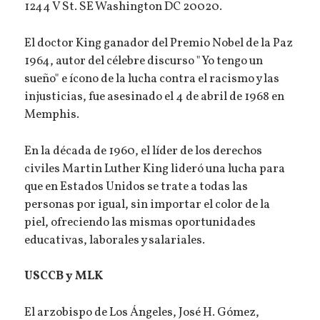
1244 V St. SE Washington DC 20020.
El doctor King ganador del Premio Nobel de la Paz
1964, autor del célebre discurso "Yo tengo un
sueño" e ícono de la lucha contra el racismo y las
injusticias, fue asesinado el 4 de abril de 1968 en
Memphis.
En la década de 1960, el líder de los derechos
civiles Martin Luther King lideró una lucha para
que en
Estados Unidos se trate a todas las
personas por igual, sin importar el
color de la
piel, ofreciendo las mismas oportunidades
educativas, laborales y salariales.
USCCB y MLK
El arzobispo de Los Ángeles, José H. Gómez,