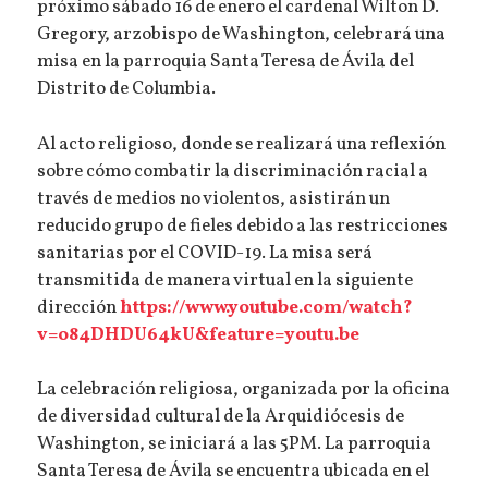
próximo sábado 16 de enero el cardenal Wilton D.
Gregory, arzobispo de Washington, celebrará una
misa en la parroquia Santa Teresa de Ávila del
Distrito de Columbia.
Al acto religioso, donde se realizará una reflexión
sobre cómo combatir la discriminación racial a
través de medios no violentos, asistirán un
reducido grupo de fieles debido a las restricciones
sanitarias por el COVID-19. La misa será
transmitida de manera virtual en la siguiente
dirección
https://www.youtube.com/watch?
v=o84DHDU64kU&feature=youtu.be
La celebración religiosa, organizada por la oficina
de diversidad cultural de la Arquidiócesis de
Washington, se iniciará a las 5PM. La parroquia
Santa Teresa de Ávila se encuentra ubicada en el