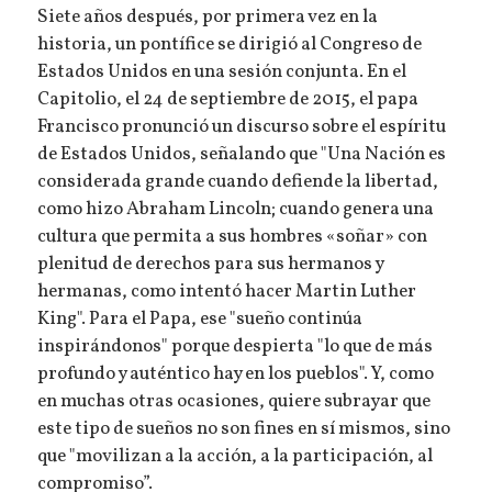
Siete años después, por primera vez en la
historia, un pontífice se dirigió al Congreso de
Estados Unidos en una sesión conjunta. En el
Capitolio, el 24 de septiembre de 2015, el papa
Francisco pronunció un discurso sobre el espíritu
de Estados Unidos, señalando que "Una Nación es
considerada grande cuando defiende la libertad,
como hizo Abraham Lincoln; cuando genera una
cultura que permita a sus hombres «soñar» con
plenitud de derechos para sus hermanos y
hermanas, como intentó hacer Martin Luther
King". Para el Papa, ese "sueño continúa
inspirándonos" porque despierta "lo que de más
profundo y auténtico hay en los pueblos". Y, como
en muchas otras ocasiones, quiere subrayar que
este tipo de sueños no son fines en sí mismos, sino
que "movilizan a la acción, a la participación, al
compromiso”.