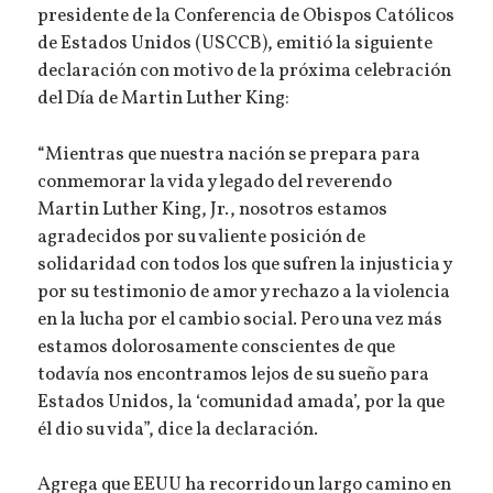
presidente de la Conferencia de Obispos Católicos
de Estados Unidos (USCCB), emitió la siguiente
declaración con motivo de la próxima celebración
del Día de Martin Luther King:
“Mientras que nuestra nación se prepara para
conmemorar la vida y legado del reverendo
Martin Luther King, Jr., nosotros estamos
agradecidos por su valiente posición de
solidaridad con todos los que sufren la injusticia y
por su testimonio de amor y rechazo a la violencia
en la lucha por el cambio social. Pero una vez más
estamos dolorosamente conscientes de que
todavía nos encontramos lejos de su sueño para
Estados Unidos, la ‘comunidad amada’, por la que
él dio su vida”, dice la declaración.
Agrega que EEUU ha recorrido un largo camino en