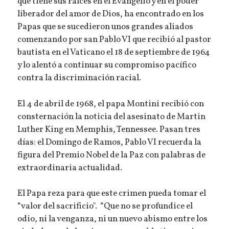
que tiene sus raíces en el Evangelio y en el poder
liberador del amor de Dios, ha encontrado en los
Papas que se sucedieron unos grandes aliados
comenzando por san Pablo VI que recibió al pastor
bautista en el Vaticano el 18 de septiembre de 1964
y lo alentó a continuar su compromiso pacífico
contra la discriminación racial.
El 4 de abril de 1968, el papa Montini recibió con
consternación la noticia del asesinato de Martin
Luther King en Memphis, Tennessee. Pasan tres
días: el Domingo de Ramos, Pablo VI recuerda la
figura del Premio Nobel de la Paz con palabras de
extraordinaria actualidad.
El Papa reza para que este crimen pueda tomar el
“valor del sacrificio". “Que no se profundice el
odio, ni la venganza, ni un nuevo abismo entre los