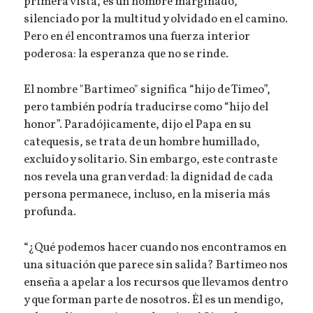
primera vista, es un hombre marginado,
silenciado por la multitud y olvidado en el camino.
Pero en él encontramos una fuerza interior
poderosa: la esperanza que no se rinde.
El nombre "Bartimeo" significa “hijo de Timeo”,
pero también podría traducirse como “hijo del
honor”. Paradójicamente, dijo el Papa en su
catequesis, se trata de un hombre humillado,
excluido y solitario. Sin embargo, este contraste
nos revela una gran verdad: la dignidad de cada
persona permanece, incluso, en la miseria más
profunda.
“¿Qué podemos hacer cuando nos encontramos en
una situación que parece sin salida? Bartimeo nos
enseña a apelar a los recursos que llevamos dentro
y que forman parte de nosotros. Él es un mendigo,