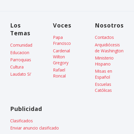
Los
Voces
Nosotros
Temas
Papa
Contactos
Francisco
Arquidiócesis
Comunidad
Cardenal
de Washington
Educacion
Wilton
Ministerio
Parroquias
Gregory
Hispano
Cultura
Rafael
Misas en
Laudato Si’
Roncal
Español
Escuelas
Católicas
Publicidad
Clasificados
Enviar anuncio clasificado