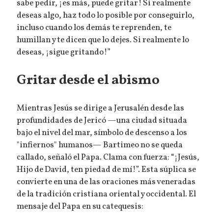
sabe pedir, ¡es más, puede gritar! Si realmente
deseas algo, haz todo lo posible por conseguirlo,
incluso cuando los demás te reprenden, te
humillan y te dicen que lo dejes. Si realmente lo
deseas, ¡sigue gritando!”
Gritar desde el abismo
Mientras Jesús se dirige a Jerusalén desde las
profundidades de Jericó —una ciudad situada
bajo el nivel del mar, símbolo de descenso a los
"infiernos" humanos— Bartimeo no se queda
callado, señaló el Papa. Clama con fuerza: “¡Jesús,
Hijo de David, ten piedad de mí!”. Esta súplica se
convierte en una de las oraciones más veneradas
de la tradición cristiana oriental y occidental. El
mensaje del Papa en su catequesis: