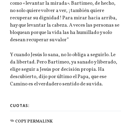
como «levantar la mirada». Bartimeo, de hecho,
no solo quiere volver a ver, ¡también quiere
recuperar su dignidad! Para mirar hacia arriba,
hay que levantar la cabeza. A veces las personas se
bloquean porque la vida las ha humillado y solo
desean recuperar su valor”
Y cuando Jesús lo sana, no lo obliga a seguirlo. Le
da libertad. Pero Bartimeo, ya sanado y liberado,
elige seguir a Jesús por decisión propia. Ha
descubierto, dijo por último el Papa, que ese
Camino es el verdadero sentido de su vida.
CUOTAS:
COPY PERMALINK