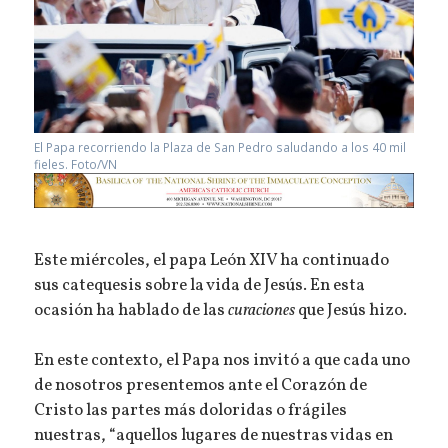
El Papa recorriendo la Plaza de San Pedro saludando a los 40 mil
fieles. Foto/VN
Este miércoles, el papa León XIV ha continuado
sus catequesis sobre la vida de Jesús. En esta
ocasión ha hablado de las
curaciones
que Jesús hizo.
En este contexto, el Papa nos invitó a que cada uno
de nosotros presentemos ante el Corazón de
Cristo las partes más doloridas o frágiles
nuestras, “aquellos lugares de nuestras vidas en