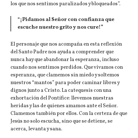
los que nos sentimos paralizados y bloqueados”.
“¡Pidamos al Señor con confianza que
escuche nuestro grito y nos cure!”
El personaje que nos acompaña en esta reflexión
del Santo Padre nos ayuda a comprender que
nunca hay que abandonar la esperanza, incluso
cuando nos sentimos perdidos. Que vivamos con
esperanza, que clamemos sin miedo y soltemos
nuestros “mantos” para poder caminar libres y
dignos junto a Cristo. La catequesis con una
exhortación del Pontífice: llevemos nuestras
heridas y las de quienes amamos ante el Señor.
Clamemos también por ellos. Con la certeza de que
Jesús no solo escucha, sino que se detiene, se
acerca, levanta y sana.