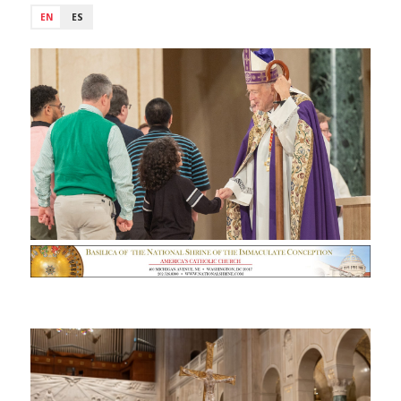
EN
ES