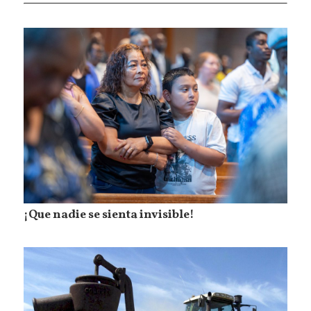
¡Que nadie se sienta invisible!